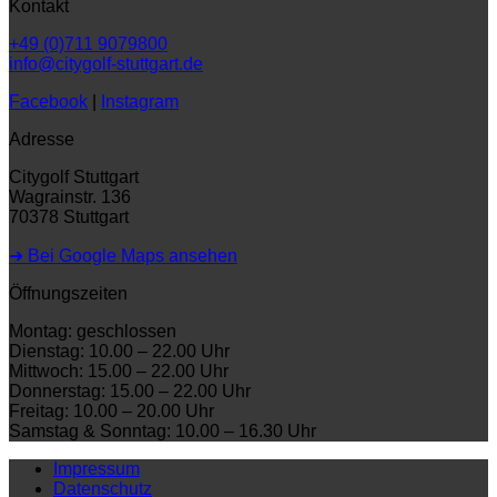
Kontakt
+49 (0)711 9079800
info@citygolf-stuttgart.de
Facebook
|
Instagram
Adresse
Citygolf Stuttgart
Wagrainstr. 136
70378 Stuttgart
➜ Bei Google Maps ansehen
Öffnungszeiten
Montag: geschlossen
Dienstag: 10.00 – 22.00 Uhr
Mittwoch: 15.00 – 22.00 Uhr
Donnerstag: 15.00 – 22.00 Uhr
Freitag: 10.00 – 20.00 Uhr
Samstag & Sonntag: 10.00 – 16.30 Uhr
Impressum
Datenschutz