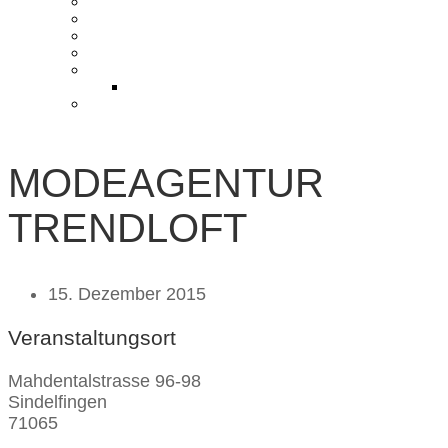
KONTAKT UND ANFAHRT
BLOG
PRESSE & CHARITY
JOBS
KOOPERATIONEN
PARTNER WERDEN
FAQ
MODEAGENTUR
TRENDLOFT
15. Dezember 2015
Veranstaltungsort
Mahdentalstrasse 96-98
Sindelfingen
71065