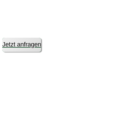
Unser
Eventteam
freut sich auf
Ihre Anfrage!
Jetzt anfragen