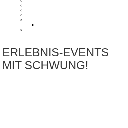
KONTAKT UND ANFAHRT
BLOG
PRESSE & CHARITY
JOBS
KOOPERATIONEN
PARTNER WERDEN
FAQ
ERLEBNIS-EVENTS
MIT SCHWUNG!