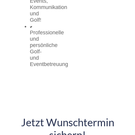
Events,
Kommunikation
und
Golf!
Professionelle
und
persönliche
Golf-
und
Eventbetreuung
Jetzt Wunschtermin
sichern!