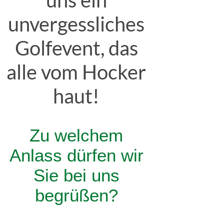
uns ein
unvergessliches
Golfevent, das
alle vom Hocker
haut!
Zu welchem
Anlass dürfen wir
Sie bei uns
begrüßen?