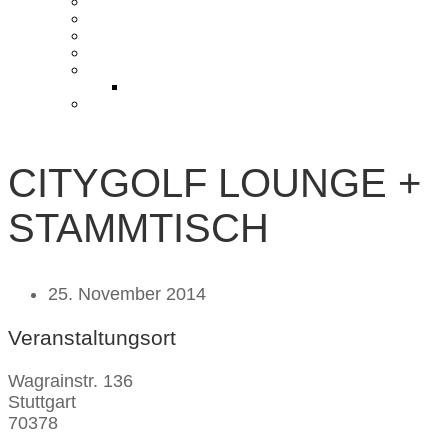
KONTAKT UND ANFAHRT
BLOG
PRESSE & CHARITY
JOBS
KOOPERATIONEN
PARTNER WERDEN
FAQ
CITYGOLF LOUNGE +
STAMMTISCH
25. November 2014
Veranstaltungsort
Wagrainstr. 136
Stuttgart
70378