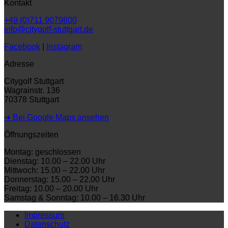
Kontakt
+49 (0)711 9079800
info@citygolf-stuttgart.de
Facebook
|
Instagram
Adresse
Citygolf Stuttgart
Wagrainstr. 136
70378 Stuttgart
➜ Bei Google Maps ansehen
Öffnungszeiten
Montag: geschlossen
Dienstag: 10.00 – 22.00 Uhr
Mittwoch: 15.00 – 22.00 Uhr
Donnerstag: 15.00 – 22.00 Uhr
Freitag: 10.00 – 20.00 Uhr
Samstag & Sonntag: 10.00 – 16.30 Uhr
Impressum
Datenschutz