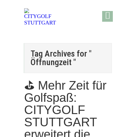
Tag Archives for "
Öffnungzeit "
⛳ Mehr Zeit für
Golfspaß:
CITYGOLF
STUTTGART
erweitert die