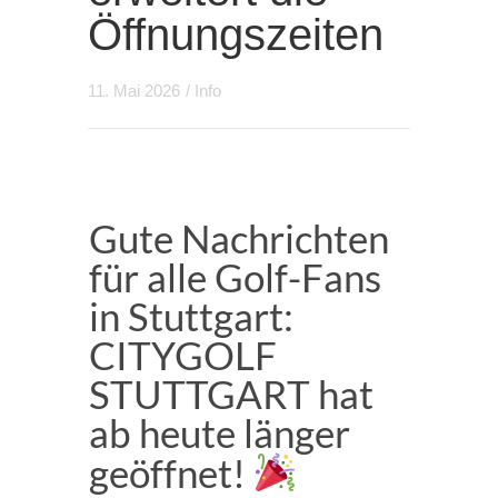
Öffnungszeiten
11. Mai 2026
/
Info
Gute Nachrichten
für alle Golf-Fans
in Stuttgart:
CITYGOLF
STUTTGART hat
ab heute länger
geöffnet!