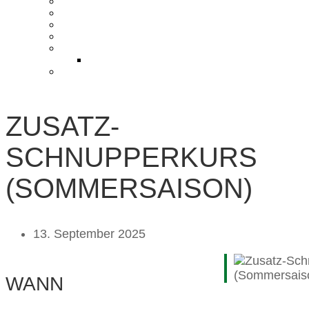
KONTAKT UND ANFAHRT
BLOG
PRESSE & CHARITY
JOBS
KOOPERATIONEN
PARTNER WERDEN
FAQ
ZUSATZ-
SCHNUPPERKURS
(SOMMERSAISON)
13. September 2025
WANN