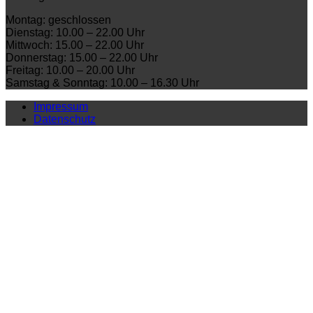
Montag: geschlossen
Dienstag: 10.00 – 22.00 Uhr
Mittwoch: 15.00 – 22.00 Uhr
Donnerstag: 15.00 – 22.00 Uhr
Freitag: 10.00 – 20.00 Uhr
Samstag & Sonntag: 10.00 – 16.30 Uhr
Impressum
Datenschutz