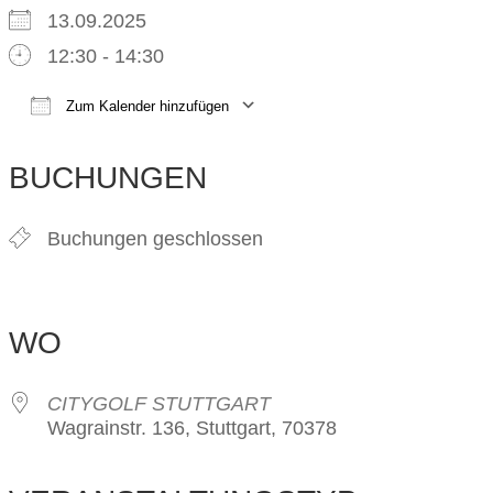
13.09.2025
12:30 - 14:30
Zum Kalender hinzufügen
ICS herunterladen
Google Kalender
iCalendar
Office 365
Outlook Live
BUCHUNGEN
Buchungen geschlossen
WO
CITYGOLF STUTTGART
Wagrainstr. 136, Stuttgart, 70378