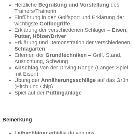
Herzliche
Begrüßung und Vorstellung
des
Trainers/Trainerin
Einführung in den Golfsport und Erklärung der
wichtigste
Golfbegriffe
Erklärung der verschiedenen Schläger –
Eisen,
Putter, Hölzer/Driver
Erklärung und Demonstration der verschiedenen
Schlagarten
Erlernen der
Grundtechniken
– Griff, Stand,
Ausrichtung, Schwung
Abschlag
von der Driving Range (Langes Spiel
mit Eisen)
Übung der
Annäherungsschläge
auf das Grün
(Pitch und Chip)
Spiel auf der
Puttinganlage
Bemerkung
Leihschläger
erhältst du von uns