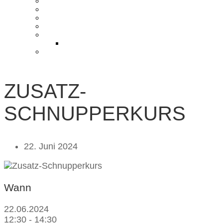
KONTAKT UND ANFAHRT
BLOG
PRESSE & CHARITY
JOBS
KOOPERATIONEN
PARTNER WERDEN
FAQ
ZUSATZ-
SCHNUPPERKURS
22. Juni 2024
Wann
22.06.2024
12:30 - 14:30