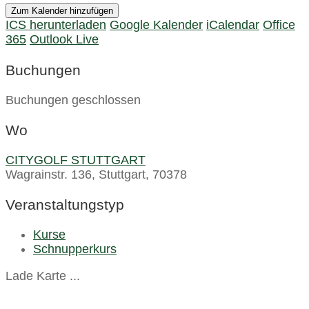
Zum Kalender hinzufügen
ICS herunterladen
Google Kalender
iCalendar
Office
365
Outlook Live
Buchungen
Buchungen geschlossen
Wo
CITYGOLF STUTTGART
Wagrainstr. 136, Stuttgart, 70378
Veranstaltungstyp
Kurse
Schnupperkurs
Lade Karte ...