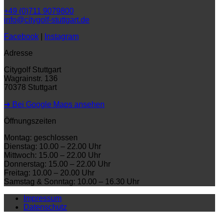
+49 (0)711 9079800
info@citygolf-stuttgart.de
Facebook
|
Instagram
Adresse
Citygolf Stuttgart
Wagrainstr. 136
70378 Stuttgart
➜ Bei Google Maps ansehen
Öffnungszeiten
Montag: geschlossen
Dienstag: 10.00 – 22.00 Uhr
Mittwoch: 15.00 – 22.00 Uhr
Donnerstag: 15.00 – 22.00 Uhr
Freitag: 10.00 – 20.00 Uhr
Samstag & Sonntag: 10.00 – 16.30 Uhr
Impressum
Datenschutz