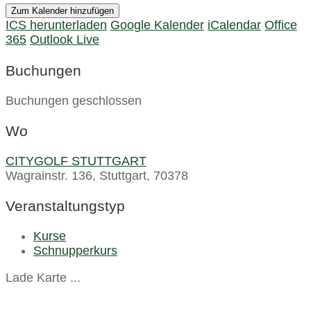
Zum Kalender hinzufügen
ICS herunterladen
Google Kalender
iCalendar
Office
365
Outlook Live
Buchungen
Buchungen geschlossen
Wo
CITYGOLF STUTTGART
Wagrainstr. 136, Stuttgart, 70378
Veranstaltungstyp
Kurse
Schnupperkurs
Lade Karte ...