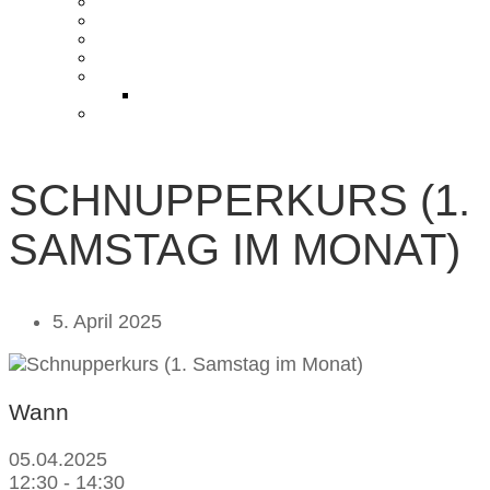
KONTAKT UND ANFAHRT
BLOG
PRESSE & CHARITY
JOBS
KOOPERATIONEN
PARTNER WERDEN
FAQ
SCHNUPPERKURS (1.
SAMSTAG IM MONAT)
5. April 2025
Wann
05.04.2025
12:30 - 14:30