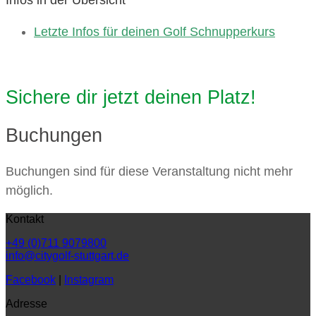
Infos in der Übersicht
Letzte Infos für deinen Golf Schnupperkurs
Sichere dir jetzt deinen Platz!
Buchungen
Buchungen sind für diese Veranstaltung nicht mehr
möglich.
Kontakt
+49 (0)711 9079800
info@citygolf-stuttgart.de
Facebook
|
Instagram
Adresse