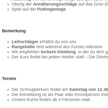
Übung der
Annäherungsschläge
auf das Grün (P
Spiel auf der
Puttinganlage
Bemerkung
Leihschläger
erhältst du von uns
Rangebälle
sind während des Kurses inklusive
Wir empfehlen
lockere Kleidung
, in der du dich
Der Kurs findet bei jedem Wetter statt – Die Driv
Termin
Der Schnupperkurs findet am
Samstag von
12.30
Die Anmeldung ist als Paar oder Einzelperson mög
Unsere Kurse finden ab 4 Personen statt.