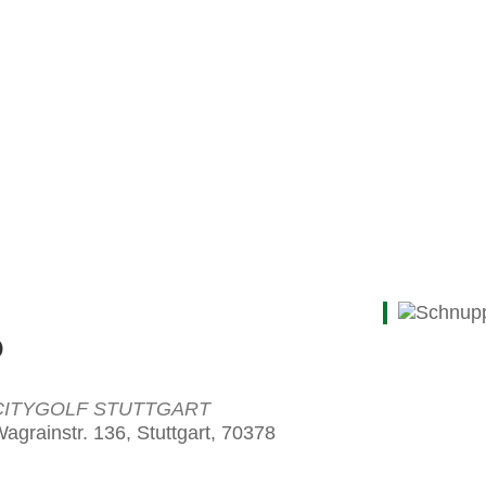
O
CITYGOLF STUTTGART
agrainstr. 136, Stuttgart, 70378