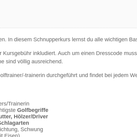
gen. In diesem Schnupperkurs lernst du alle wichtigen B
 Kursgebühr inkludiert. Auch um einen Dresscode muss
e sind völlig ausreichend.
lftrainer/-trainerin durchgeführt und findet bei jedem Wet
rs/Trainerin
htigste
Golfbegriffe
utter, Hölzer/Driver
Schlagarten
richtung, Schwung
t Eisen)