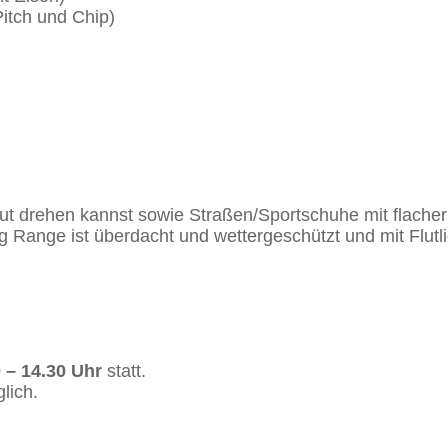
itch und Chip)
 gut drehen kannst sowie Straßen/Sportschuhe mit flache
ing Range ist überdacht und wettergeschützt und mit Flut
 – 14.30 Uhr
statt.
lich.