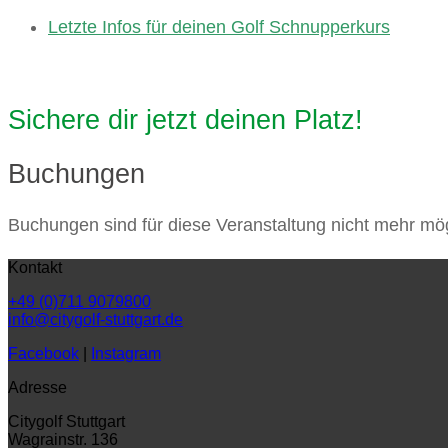
Letzte Infos für deinen Golf Schnupperkurs
Sichere dir jetzt deinen Platz!
Buchungen
Buchungen sind für diese Veranstaltung nicht mehr mög
Kontakt
+49 (0)711 9079800
info@citygolf-stuttgart.de
Facebook
|
Instagram
Adresse
Citygolf Stuttgart
Wagrainstr. 136