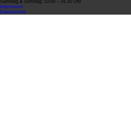
Samstag & Sonntag: 10.00 – 16.30 Uhr
Impressum
Datenschutz