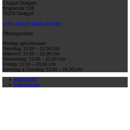
Citygolf Stuttgart
Wagrainstr. 136
70378 Stuttgart
➜ Bei Google Maps ansehen
Öffnungszeiten
Montag: geschlossen
Dienstag: 10.00 – 22.00 Uhr
Mittwoch: 15.00 – 22.00 Uhr
Donnerstag: 15.00 – 22.00 Uhr
Freitag: 10.00 – 20.00 Uhr
Samstag & Sonntag: 10.00 – 16.30 Uhr
Impressum
Datenschutz