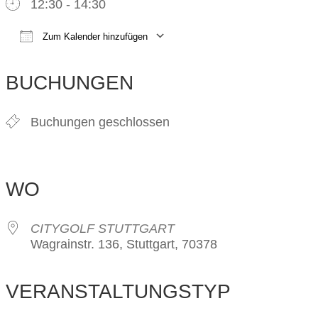
12:30 - 14:30
Zum Kalender hinzufügen
ICS herunterladen
Google Kalender
iCalendar
Office 365
Outlook Live
BUCHUNGEN
Buchungen geschlossen
WO
CITYGOLF STUTTGART
Wagrainstr. 136, Stuttgart, 70378
VERANSTALTUNGSTYP