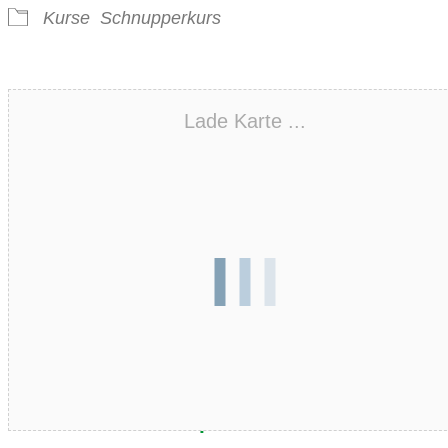
Kurse
Schnupperkurs
Lade Karte ...
Entdecke wieviel Spaß Golfen macht!