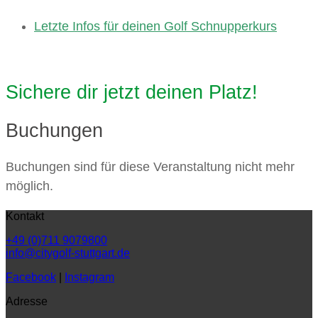
Letzte Infos für deinen Golf Schnupperkurs
Sichere dir jetzt deinen Platz!
Buchungen
Buchungen sind für diese Veranstaltung nicht mehr
möglich.
Kontakt
+49 (0)711 9079800
info@citygolf-stuttgart.de
Facebook
|
Instagram
Adresse