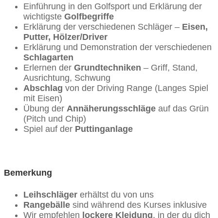
Einführung in den Golfsport und Erklärung der
wichtigste
Golfbegriffe
Erklärung der verschiedenen Schläger –
Eisen,
Putter, Hölzer/Driver
Erklärung und Demonstration der verschiedenen
Schlagarten
Erlernen der
Grundtechniken
– Griff, Stand,
Ausrichtung, Schwung
Abschlag
von der Driving Range (Langes Spiel
mit Eisen)
Übung der
Annäherungsschläge
auf das Grün
(Pitch und Chip)
Spiel auf der
Puttinganlage
Bemerkung
Leihschläger
erhältst du von uns
Rangebälle
sind während des Kurses inklusive
Wir empfehlen
lockere Kleidung
, in der du dich