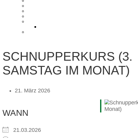
KONTAKT UND ANFAHRT
BLOG
PRESSE & CHARITY
JOBS
KOOPERATIONEN
PARTNER WERDEN
FAQ
SCHNUPPERKURS (3.
SAMSTAG IM MONAT)
21. März 2026
WANN
21.03.2026