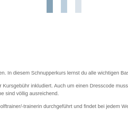
gen. In diesem Schnupperkurs lernst du alle wichtigen B
 Kursgebühr inkludiert. Auch um einen Dresscode muss
e sind völlig ausreichend.
lftrainer/-trainerin durchgeführt und findet bei jedem Wet