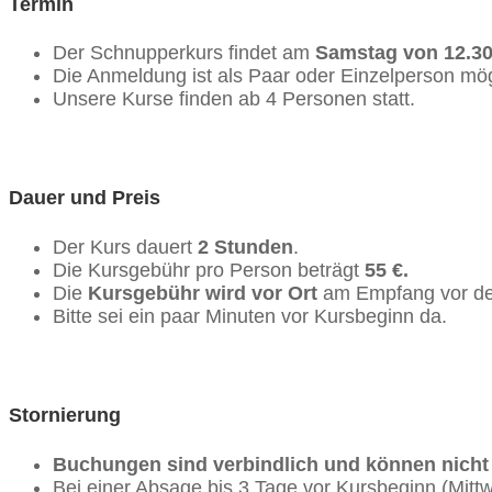
Termin
Der Schnupperkurs findet am
Samstag von
12.30
Die Anmeldung ist als Paar oder Einzelperson mög
Unsere Kurse finden ab 4 Personen statt.
Dauer und Preis
Der Kurs dauert
2 Stunden
.
Die Kursgebühr pro Person beträgt
55 €.
Die
Kursgebühr wird vor Ort
am Empfang vor de
Bitte sei ein paar Minuten vor Kursbeginn da.
Stornierung
Buchungen sind verbindlich und können nicht k
Bei einer Absage bis 3 Tage vor Kursbeginn (Mitt