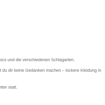
asics und die verschiedenen Schlagarten.
t du dir keine Gedanken machen – lockere Kleidung in
ter statt.