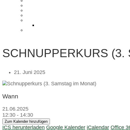
KONTAKT UND ANFAHRT
BLOG
PRESSE & CHARITY
JOBS
KOOPERATIONEN
PARTNER WERDEN
FAQ
SCHNUPPERKURS (3. 
21. Juni 2025
Wann
21.06.2025
12:30 - 14:30
Zum Kalender hinzufügen
ICS herunterladen
Google Kalender
iCalendar
Office 3