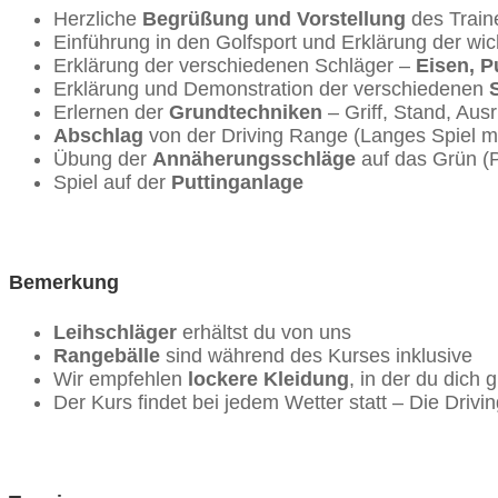
Herzliche
Begrüßung und Vorstellung
des Traine
Einführung in den Golfsport und Erklärung der wic
Erklärung der verschiedenen Schläger –
Eisen, P
Erklärung und Demonstration der verschiedenen
Erlernen der
Grundtechniken
– Griff, Stand, Aus
Abschlag
von der Driving Range (Langes Spiel mi
Übung der
Annäherungsschläge
auf das Grün (P
Spiel auf der
Puttinganlage
Bemerkung
Leihschläger
erhältst du von uns
Rangebälle
sind während des Kurses inklusive
Wir empfehlen
lockere Kleidung
, in der du dich
Der Kurs findet bei jedem Wetter statt – Die Driv