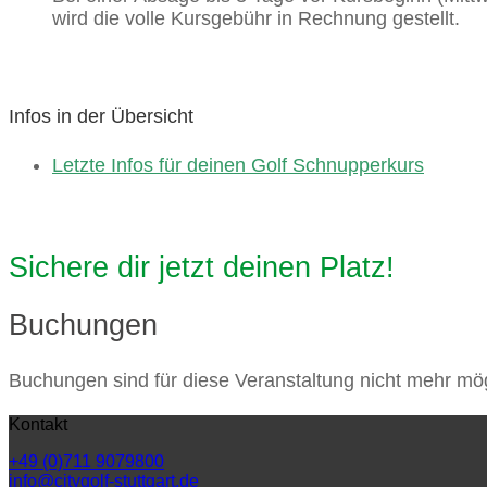
wird die volle Kursgebühr in Rechnung gestellt.
Infos in der Übersicht
Letzte Infos für deinen Golf Schnupperkurs
Sichere dir jetzt deinen Platz!
Buchungen
Buchungen sind für diese Veranstaltung nicht mehr mög
Kontakt
+49 (0)711 9079800
info@citygolf-stuttgart.de