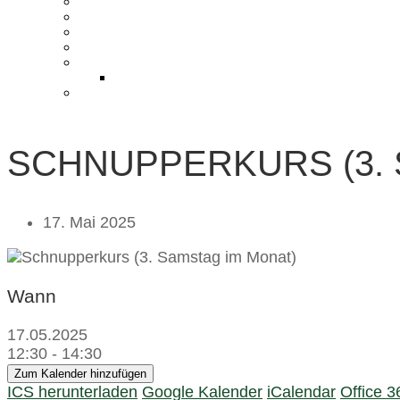
KONTAKT UND ANFAHRT
BLOG
PRESSE & CHARITY
JOBS
KOOPERATIONEN
PARTNER WERDEN
FAQ
SCHNUPPERKURS (3. 
17. Mai 2025
Wann
17.05.2025
12:30 - 14:30
Zum Kalender hinzufügen
ICS herunterladen
Google Kalender
iCalendar
Office 3