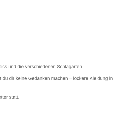
asics und die verschiedenen Schlagarten.
t du dir keine Gedanken machen – lockere Kleidung in
ter statt.