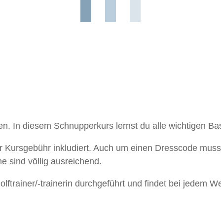
gen. In diesem Schnupperkurs lernst du alle wichtigen B
 Kursgebühr inkludiert. Auch um einen Dresscode muss
e sind völlig ausreichend.
lftrainer/-trainerin durchgeführt und findet bei jedem Wet