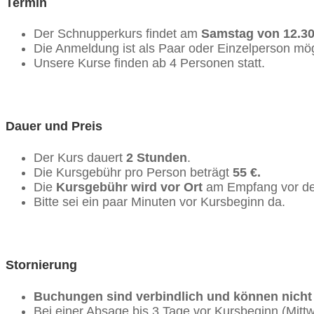
Termin
Der Schnupperkurs findet am
Samstag von
12.30
Die Anmeldung ist als Paar oder Einzelperson mög
Unsere Kurse finden ab 4 Personen statt.
Dauer und Preis
Der Kurs dauert
2 Stunden
.
Die Kursgebühr pro Person beträgt
55 €.
Die
Kursgebühr wird vor Ort
am Empfang vor de
Bitte sei ein paar Minuten vor Kursbeginn da.
Stornierung
Buchungen sind verbindlich und können nicht k
Bei einer Absage bis 3 Tage vor Kursbeginn (Mitt