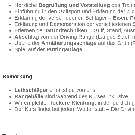
Herzliche
Begrüßung und Vorstellung
des Traine
Einführung in den Golfsport und Erklärung der wic
Erklärung der verschiedenen Schläger –
Eisen, P
Erklärung und Demonstration der verschiedenen
Erlernen der
Grundtechniken
– Griff, Stand, Aus
Abschlag
von der Driving Range (Langes Spiel mi
Übung der
Annäherungsschläge
auf das Grün (P
Spiel auf der
Puttinganlage
Bemerkung
Leihschläger
erhältst du von uns
Rangebälle
sind während des Kurses inklusive
Wir empfehlen
lockere Kleidung
, in der du dich
Der Kurs findet bei jedem Wetter statt – Die Driv