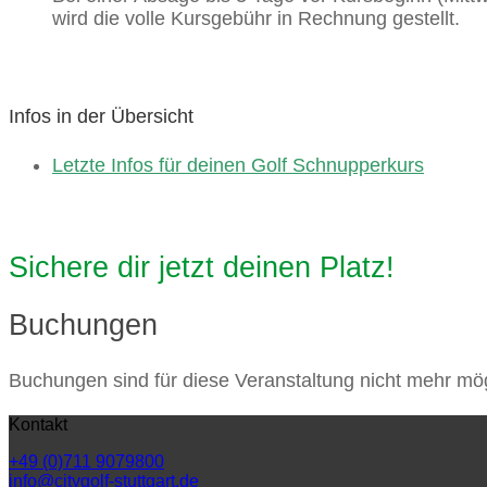
wird die volle Kursgebühr in Rechnung gestellt.
Infos in der Übersicht
Letzte Infos für deinen Golf Schnupperkurs
Sichere dir jetzt deinen Platz!
Buchungen
Buchungen sind für diese Veranstaltung nicht mehr mög
Kontakt
+49 (0)711 9079800
info@citygolf-stuttgart.de