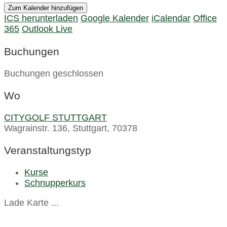
Zum Kalender hinzufügen
ICS herunterladen
Google Kalender
iCalendar
Office
365
Outlook Live
Buchungen
Buchungen geschlossen
Wo
CITYGOLF STUTTGART
Wagrainstr. 136, Stuttgart, 70378
Veranstaltungstyp
Kurse
Schnupperkurs
Lade Karte ...