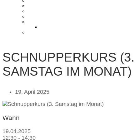
KONTAKT UND ANFAHRT
BLOG
PRESSE & CHARITY
JOBS
KOOPERATIONEN
PARTNER WERDEN
FAQ
SCHNUPPERKURS (3.
SAMSTAG IM MONAT)
19. April 2025
Wann
19.04.2025
12:30 - 14:30