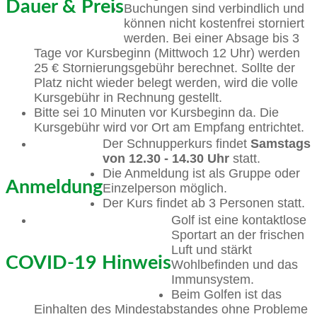
Dauer & Preis
Buchungen sind verbindlich und
können nicht kostenfrei storniert
werden. Bei einer Absage bis 3
Tage vor Kursbeginn (Mittwoch 12 Uhr) werden
25 € Stornierungsgebühr berechnet. Sollte der
Platz nicht wieder belegt werden, wird die volle
Kursgebühr in Rechnung gestellt.
Bitte sei 10 Minuten vor Kursbeginn da. Die
Kursgebühr wird vor Ort am Empfang entrichtet.
Der Schnupperkurs findet
Samstags
von
12.30 - 14.30 Uhr
statt.
Die Anmeldung ist als Gruppe oder
Anmeldung
Einzelperson möglich.
Der Kurs findet ab 3 Personen statt.
Golf ist eine kontaktlose
Sportart an der frischen
Luft und stärkt
COVID-19 Hinweis
Wohlbefinden und das
Immunsystem.
Beim Golfen ist das
Einhalten des Mindestabstandes ohne Probleme