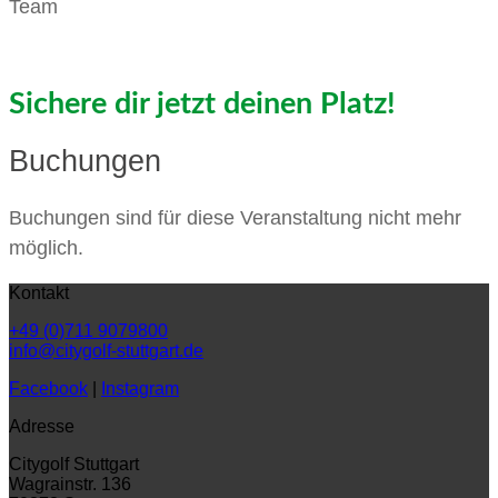
Team
Sichere dir jetzt deinen Platz!
Buchungen
Buchungen sind für diese Veranstaltung nicht mehr
möglich.
Kontakt
+49 (0)711 9079800
info@citygolf-stuttgart.de
Facebook
|
Instagram
Adresse
Citygolf Stuttgart
Wagrainstr. 136