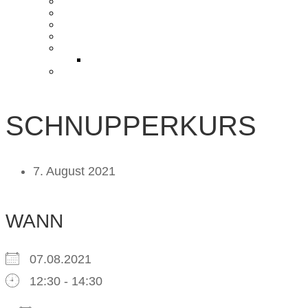
KONTAKT UND ANFAHRT
BLOG
PRESSE & CHARITY
JOBS
KOOPERATIONEN
PARTNER WERDEN
FAQ
SCHNUPPERKURS
7. August 2021
WANN
07.08.2021
12:30 - 14:30