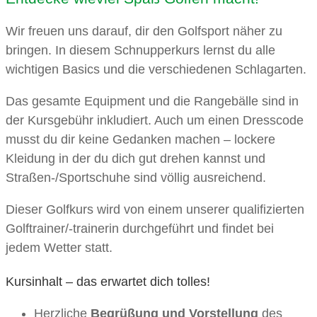
Wir freuen uns darauf, dir den Golfsport näher zu
bringen. In diesem Schnupperkurs lernst du alle
wichtigen Basics und die verschiedenen Schlagarten.
Das gesamte Equipment und die Rangebälle sind in
der Kursgebühr inkludiert. Auch um einen Dresscode
musst du dir keine Gedanken machen – lockere
Kleidung in der du dich gut drehen kannst und
Straßen-/Sportschuhe sind völlig ausreichend.
Dieser Golfkurs wird von einem unserer qualifizierten
Golftrainer/-trainerin durchgeführt und findet bei
jedem Wetter statt.
Kursinhalt – das erwartet dich tolles!
Herzliche
Begrüßung und Vorstellung
des