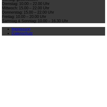
Dienstag: 10.00 – 22.00 Uhr
Mittwoch: 15.00 – 22.00 Uhr
Donnerstag: 15.00 – 22.00 Uhr
Freitag: 10.00 – 20.00 Uhr
Samstag & Sonntag: 10.00 – 16.30 Uhr
Impressum
Datenschutz