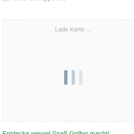
Lade Karte ...
Entdecke wieviel Spaß Golfen macht!