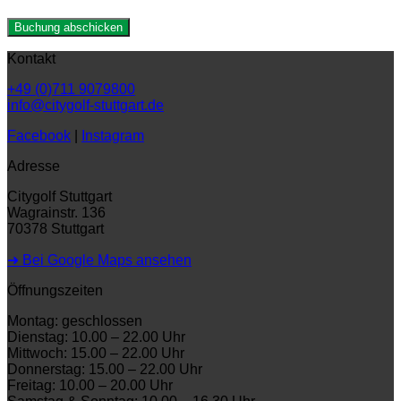
Kontakt
+49 (0)711 9079800
info@citygolf-stuttgart.de
Facebook
|
Instagram
Adresse
Citygolf Stuttgart
Wagrainstr. 136
70378 Stuttgart
➜ Bei Google Maps ansehen
Öffnungszeiten
Montag: geschlossen
Dienstag: 10.00 – 22.00 Uhr
Mittwoch: 15.00 – 22.00 Uhr
Donnerstag: 15.00 – 22.00 Uhr
Freitag: 10.00 – 20.00 Uhr