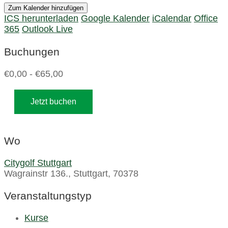
Zum Kalender hinzufügen
ICS herunterladen
Google Kalender
iCalendar
Office
365
Outlook Live
Buchungen
€0,00 - €65,00
Jetzt buchen
Wo
Citygolf Stuttgart
Wagrainstr 136., Stuttgart, 70378
Veranstaltungstyp
Kurse