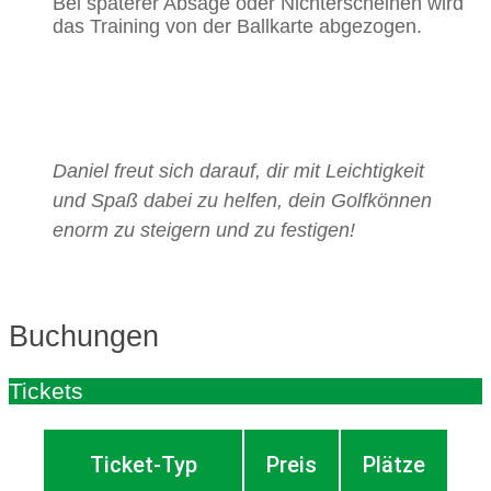
Bei späterer Absage oder Nichterscheinen wird
das Training von der Ballkarte abgezogen.
Daniel freut sich darauf, dir mit Leichtigkeit
und Spaß dabei zu helfen, dein Golfkönnen
enorm zu steigern und zu festigen!
Buchungen
Tickets
Ticket-Typ
Preis
Plätze