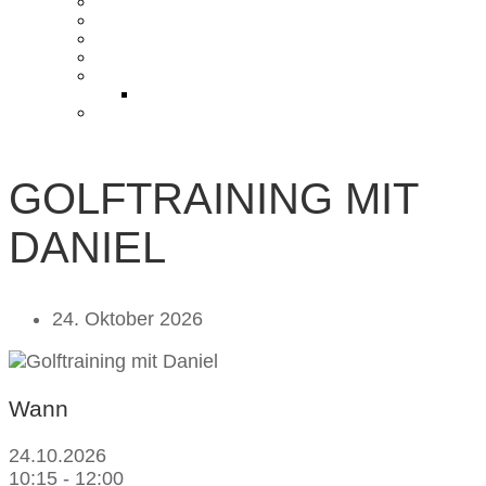
KONTAKT UND ANFAHRT
BLOG
PRESSE & CHARITY
JOBS
KOOPERATIONEN
PARTNER WERDEN
FAQ
GOLFTRAINING MIT
DANIEL
24. Oktober 2026
Wann
24.10.2026
10:15 - 12:00