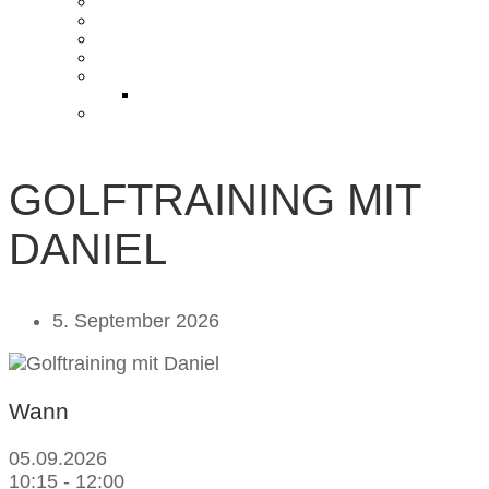
KONTAKT UND ANFAHRT
BLOG
PRESSE & CHARITY
JOBS
KOOPERATIONEN
PARTNER WERDEN
FAQ
GOLFTRAINING MIT
DANIEL
5. September 2026
Wann
05.09.2026
10:15 - 12:00