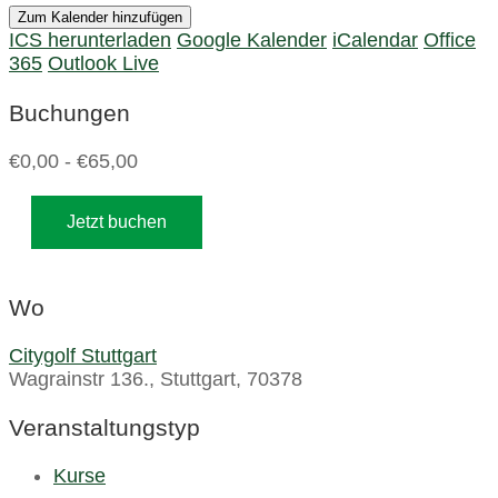
Zum Kalender hinzufügen
ICS herunterladen
Google Kalender
iCalendar
Office
365
Outlook Live
Buchungen
€0,00 - €65,00
Jetzt buchen
Wo
Citygolf Stuttgart
Wagrainstr 136., Stuttgart, 70378
Veranstaltungstyp
Kurse