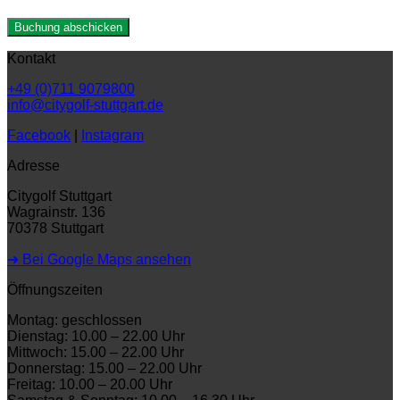
Kontakt
+49 (0)711 9079800
info@citygolf-stuttgart.de
Facebook
|
Instagram
Adresse
Citygolf Stuttgart
Wagrainstr. 136
70378 Stuttgart
➜ Bei Google Maps ansehen
Öffnungszeiten
Montag: geschlossen
Dienstag: 10.00 – 22.00 Uhr
Mittwoch: 15.00 – 22.00 Uhr
Donnerstag: 15.00 – 22.00 Uhr
Freitag: 10.00 – 20.00 Uhr