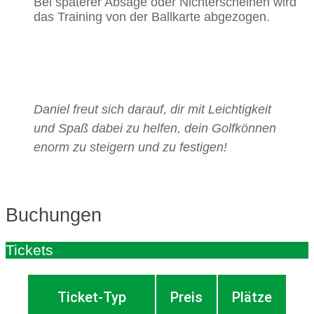
Bei späterer Absage oder Nichterscheinen wird
das Training von der Ballkarte abgezogen.
Daniel freut sich darauf, dir mit Leichtigkeit
und Spaß dabei zu helfen, dein Golfkönnen
enorm zu steigern und zu festigen!
Buchungen
Tickets
Ticket-Typ
Preis
Plätze