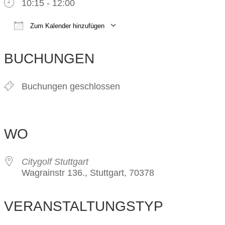
10:15 - 12:00
Zum Kalender hinzufügen
ICS herunterladen
Google Kalender
iCalendar
Office 365
Outlook Live
BUCHUNGEN
Buchungen geschlossen
WO
Citygolf Stuttgart
Wagrainstr 136., Stuttgart, 70378
VERANSTALTUNGSTYP