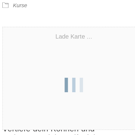
Kurse
Lade Karte ...
Vertiefe dein Können und