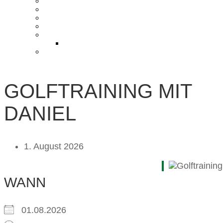
KONTAKT UND ANFAHRT
BLOG
PRESSE & CHARITY
JOBS
KOOPERATIONEN
PARTNER WERDEN
FAQ
GOLFTRAINING MIT
DANIEL
1. August 2026
WANN
01.08.2026