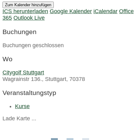
Zum Kalender hinzufügen
ICS herunterladen
Google Kalender
iCalendar
Office
365
Outlook Live
Buchungen
Buchungen geschlossen
Wo
Citygolf Stuttgart
Wagrainstr 136., Stuttgart, 70378
Veranstaltungstyp
Kurse
Lade Karte ...