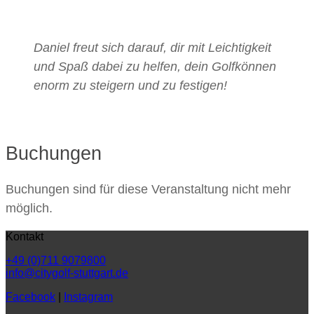
Daniel freut sich darauf, dir mit Leichtigkeit
und Spaß dabei zu helfen, dein Golfkönnen
enorm zu steigern und zu festigen!
Buchungen
Buchungen sind für diese Veranstaltung nicht mehr
möglich.
Kontakt
+49 (0)711 9079800
info@citygolf-stuttgart.de
Facebook
|
Instagram