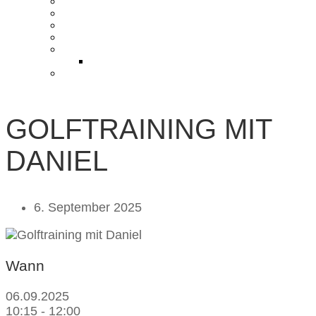
KONTAKT UND ANFAHRT
BLOG
PRESSE & CHARITY
JOBS
KOOPERATIONEN
PARTNER WERDEN
FAQ
GOLFTRAINING MIT
DANIEL
6. September 2025
Wann
06.09.2025
10:15 - 12:00