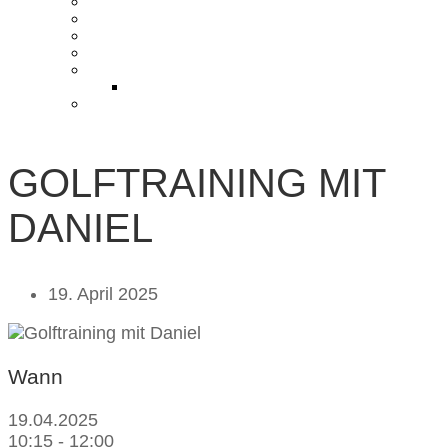
KONTAKT UND ANFAHRT
BLOG
PRESSE & CHARITY
JOBS
KOOPERATIONEN
PARTNER WERDEN
FAQ
GOLFTRAINING MIT
DANIEL
19. April 2025
Wann
19.04.2025
10:15 - 12:00