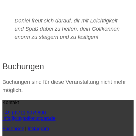
Daniel freut sich darauf, dir mit Leichtigkeit
und Spaß dabei zu helfen, dein Golfkönnen
enorm zu steigern und zu festigen!
Buchungen
Buchungen sind für diese Veranstaltung nicht mehr
möglich.
Kontakt
+49 (0)711 9079800
info@citygolf-stuttgart.de
Facebook
|
Instagram