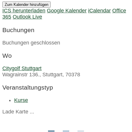
Zum Kalender hinzufügen
ICS herunterladen
Google Kalender
iCalendar
Office
365
Outlook Live
Buchungen
Buchungen geschlossen
Wo
Citygolf Stuttgart
Wagrainstr 136., Stuttgart, 70378
Veranstaltungstyp
Kurse
Lade Karte ...