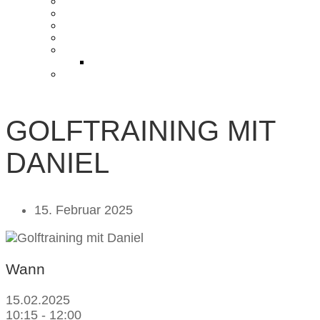
KONTAKT UND ANFAHRT
BLOG
PRESSE & CHARITY
JOBS
KOOPERATIONEN
PARTNER WERDEN
FAQ
GOLFTRAINING MIT
DANIEL
15. Februar 2025
Wann
15.02.2025
10:15 - 12:00