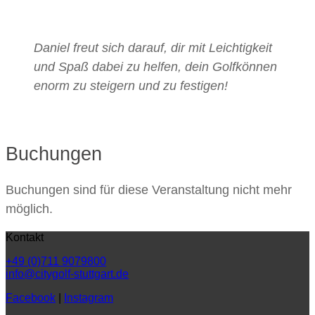
Daniel freut sich darauf, dir mit Leichtigkeit
und Spaß dabei zu helfen, dein Golfkönnen
enorm zu steigern und zu festigen!
Buchungen
Buchungen sind für diese Veranstaltung nicht mehr
möglich.
Kontakt
+49 (0)711 9079800
info@citygolf-stuttgart.de
Facebook
|
Instagram