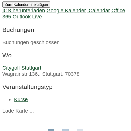
Zum Kalender hinzufügen
ICS herunterladen
Google Kalender
iCalendar
Office
365
Outlook Live
Buchungen
Buchungen geschlossen
Wo
Citygolf Stuttgart
Wagrainstr 136., Stuttgart, 70378
Veranstaltungstyp
Kurse
Lade Karte ...