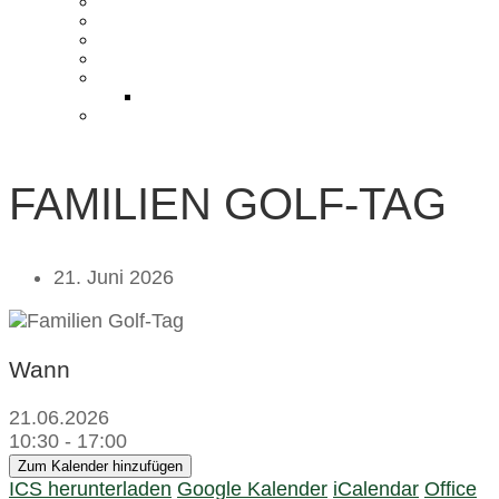
KONTAKT UND ANFAHRT
BLOG
PRESSE & CHARITY
JOBS
KOOPERATIONEN
PARTNER WERDEN
FAQ
FAMILIEN GOLF-TAG
21. Juni 2026
Wann
21.06.2026
10:30 - 17:00
Zum Kalender hinzufügen
ICS herunterladen
Google Kalender
iCalendar
Office