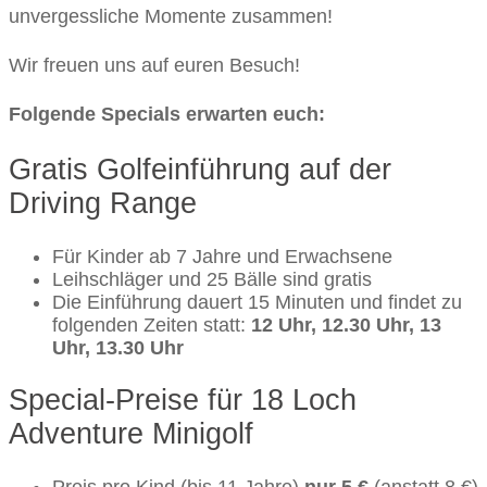
unvergessliche Momente zusammen!
Wir freuen uns auf euren Besuch!
Folgende Specials erwarten euch:
Gratis Golfeinführung auf der
Driving Range
Für Kinder ab 7 Jahre und Erwachsene
Leihschläger und 25 Bälle sind gratis
Die Einführung dauert 15 Minuten und findet zu
folgenden Zeiten statt:
12 Uhr, 12.30 Uhr, 13
Uhr, 13.30 Uhr
Special-Preise für 18 Loch
Adventure Minigolf
Preis pro Kind (bis 11 Jahre)
nur 5 €
(anstatt 8 €)