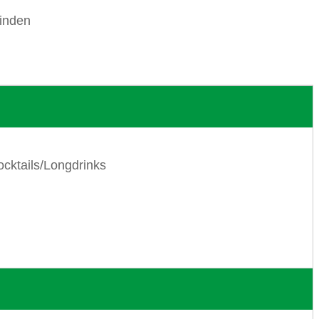
finden
ocktails/Longdrinks