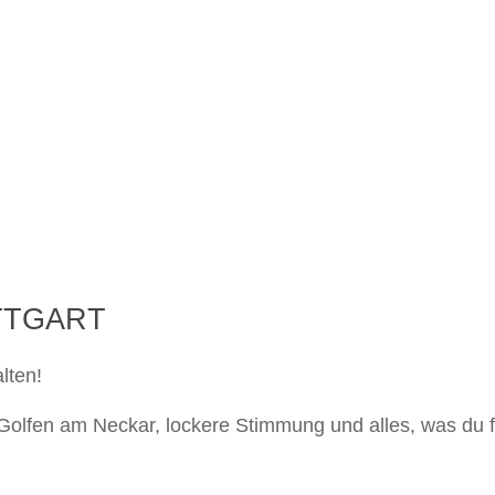
UTTGART
lten!
s Golfen am Neckar, lockere Stimmung und alles, was du