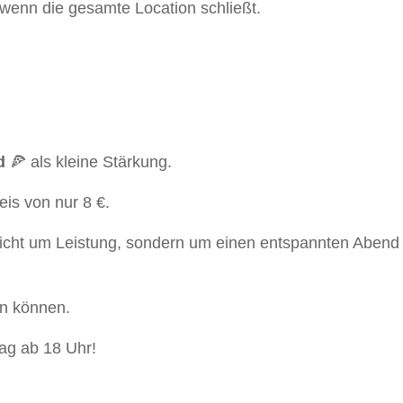
wenn die gesamte Location schließt.
d
🍕 als kleine Stärkung.
eis von nur 8 €.
 nicht um Leistung, sondern um einen entspannten Abend
en können.
ag ab 18 Uhr!