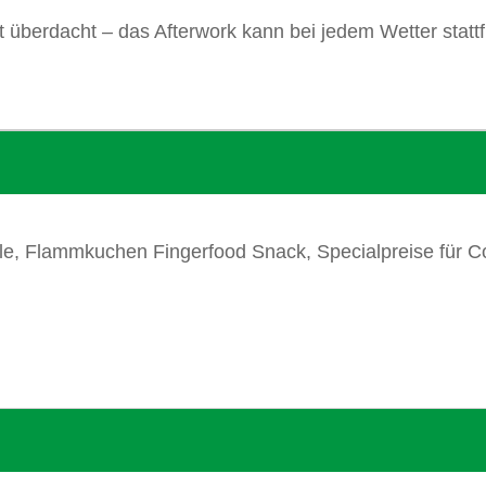
 überdacht – das Afterwork kann bei jedem Wetter statt
lle, Flammkuchen Fingerfood Snack, Specialpreise für C