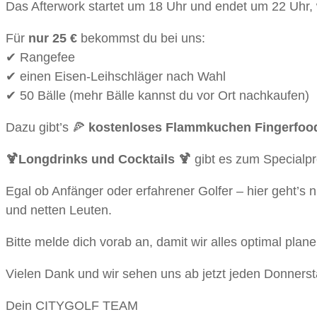
Das Afterwork startet um 18 Uhr und endet um 22 Uhr, 
Für
nur 25 €
bekommst du bei uns:
✔ Rangefee
✔ einen Eisen-Leihschläger nach Wahl
✔ 50 Bälle (mehr Bälle kannst du vor Ort nachkaufen)
Dazu gibt’s 🍕
kostenloses Flammkuchen Fingerfoo
🍹Longdrinks und Cocktails 🍹
gibt es zum Specialpr
Egal ob Anfänger oder erfahrener Golfer – hier geht’s
und netten Leuten.
Bitte melde dich vorab an, damit wir alles optimal plan
Vielen Dank und wir sehen uns ab jetzt jeden Donnerst
Dein CITYGOLF TEAM