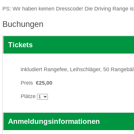
PS: Wir haben keinen Dresscode! Die Driving Range ist
Buchungen
Tickets
inkludiert Rangefee, Leihschläger, 50 Rangebä
Preis
€25,00
Plätze
Anmeldungsinformationen