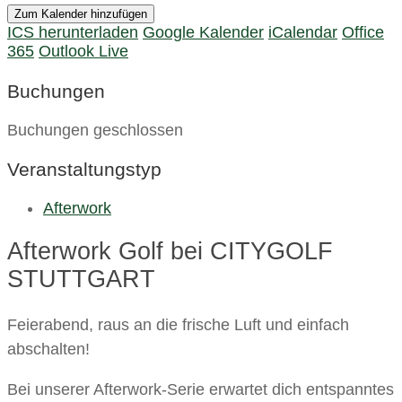
Zum Kalender hinzufügen
ICS herunterladen
Google Kalender
iCalendar
Office
365
Outlook Live
Buchungen
Buchungen geschlossen
Veranstaltungstyp
Afterwork
Afterwork Golf bei CITYGOLF
STUTTGART
Feierabend, raus an die frische Luft und einfach
abschalten!
Bei unserer Afterwork-Serie erwartet dich entspanntes