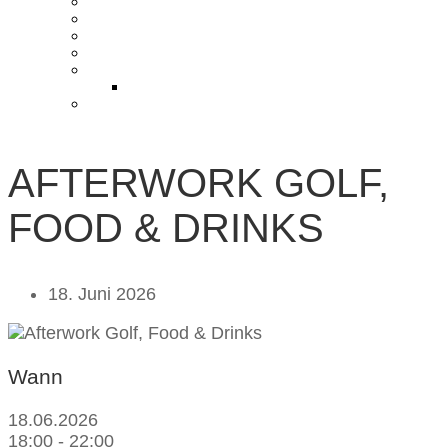
KONTAKT UND ANFAHRT
BLOG
PRESSE & CHARITY
JOBS
KOOPERATIONEN
PARTNER WERDEN
FAQ
AFTERWORK GOLF,
FOOD & DRINKS
18. Juni 2026
Wann
18.06.2026
18:00 - 22:00