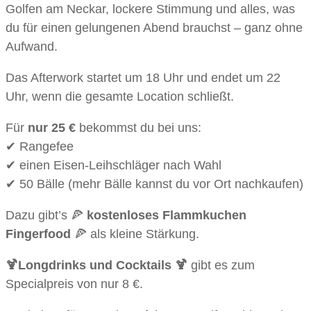
Golfen am Neckar, lockere Stimmung und alles, was
du für einen gelungenen Abend brauchst – ganz ohne
Aufwand.
Das Afterwork startet um 18 Uhr und endet um 22
Uhr, wenn die gesamte Location schließt.
Für
nur 25 €
bekommst du bei uns:
✔ Rangefee
✔ einen Eisen-Leihschläger nach Wahl
✔ 50 Bälle (mehr Bälle kannst du vor Ort nachkaufen)
Dazu gibt’s 🍕
kostenloses Flammkuchen
Fingerfood
🍕 als kleine Stärkung.
🍹Longdrinks und Cocktails 🍹
gibt es zum
Specialpreis von nur 8 €.